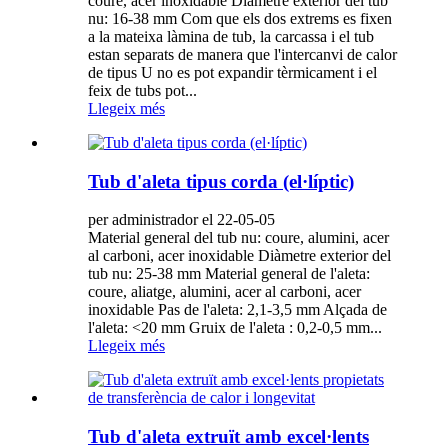
coure, acer inoxidable Diàmetre exterior del tub
nu: 16-38 mm Com que els dos extrems es fixen
a la mateixa làmina de tub, la carcassa i el tub
estan separats de manera que l'intercanvi de calor
de tipus U no es pot expandir tèrmicament i el
feix de tubs pot...
Llegeix més
Tub d'aleta tipus corda (el·líptic)
per administrador el 22-05-05
Material general del tub nu: coure, alumini, acer
al carboni, acer inoxidable Diàmetre exterior del
tub nu: 25-38 mm Material general de l'aleta:
coure, aliatge, alumini, acer al carboni, acer
inoxidable Pas de l'aleta: 2,1-3,5 mm Alçada de
l'aleta: <20 mm Gruix de l'aleta : 0,2-0,5 mm...
Llegeix més
Tub d'aleta extruït amb excel·lents