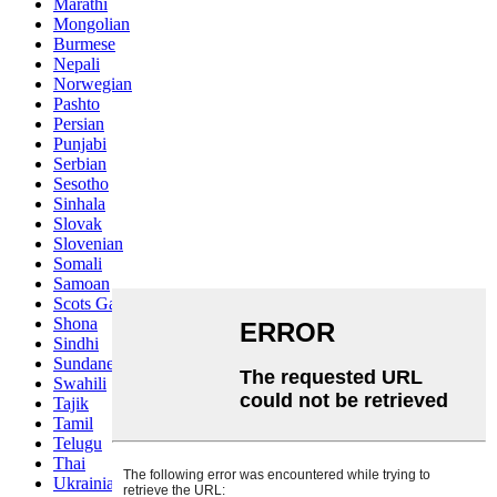
Marathi
Mongolian
Burmese
Nepali
Norwegian
Pashto
Persian
Punjabi
Serbian
Sesotho
Sinhala
Slovak
Slovenian
Somali
Samoan
Scots Gaelic
Shona
Sindhi
Sundanese
Swahili
Tajik
Tamil
Telugu
Thai
Ukrainian