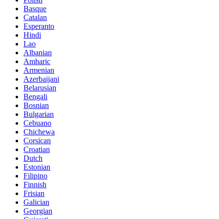
Basque
Catalan
Esperanto
Hindi
Lao
Albanian
Amharic
Armenian
Azerbaijani
Belarusian
Bengali
Bosnian
Bulgarian
Cebuano
Chichewa
Corsican
Croatian
Dutch
Estonian
Filipino
Finnish
Frisian
Galician
Georgian