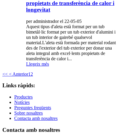
propietats de transferència de calor i
longevitat
per administrador el 22-05-05
Aquest tipus d'aleta està format per un tub
bimetàl·lic format per un tub exterior d'alumini i
un tub interior de gairebé qualsevol
material.L'aleta està formada per material rodant
des de l'exterior del tub exterior per donar una
aleta integral amb excel·lents propietats de
transferència de calor i...
Llegeix més
<<
< Anterior
1
2
Links ràpids:
Productes
Notícies
Preguntes freqüents
Sobre nosaltres
Contacta amb nosaltres
Contacta amb nosaltres