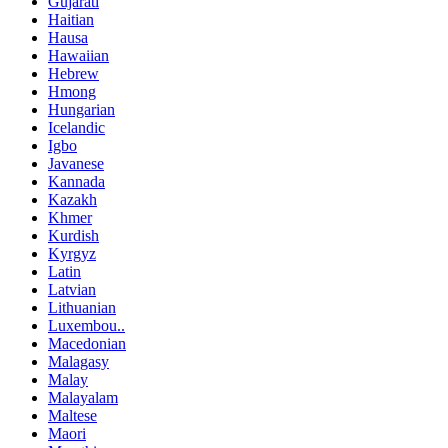
Gujarati
Haitian
Hausa
Hawaiian
Hebrew
Hmong
Hungarian
Icelandic
Igbo
Javanese
Kannada
Kazakh
Khmer
Kurdish
Kyrgyz
Latin
Latvian
Lithuanian
Luxembou..
Macedonian
Malagasy
Malay
Malayalam
Maltese
Maori