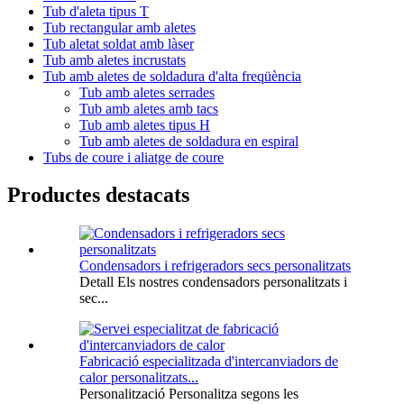
Tub d'aleta tipus T
Tub rectangular amb aletes
Tub aletat soldat amb làser
Tub amb aletes incrustats
Tub amb aletes de soldadura d'alta freqüència
Tub amb aletes serrades
Tub amb aletes amb tacs
Tub amb aletes tipus H
Tub amb aletes de soldadura en espiral
Tubs de coure i aliatge de coure
Productes destacats
Condensadors i refrigeradors secs personalitzats
Detall Els nostres condensadors personalitzats i
sec...
Fabricació especialitzada d'intercanviadors de
calor personalitzats...
Personalització Personalitza segons les