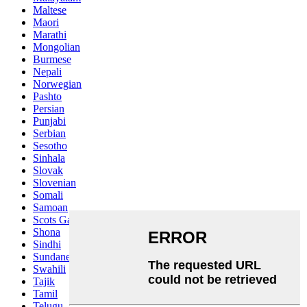
Maltese
Maori
Marathi
Mongolian
Burmese
Nepali
Norwegian
Pashto
Persian
Punjabi
Serbian
Sesotho
Sinhala
Slovak
Slovenian
Somali
Samoan
Scots Gaelic
Shona
Sindhi
Sundanese
Swahili
Tajik
Tamil
Telugu