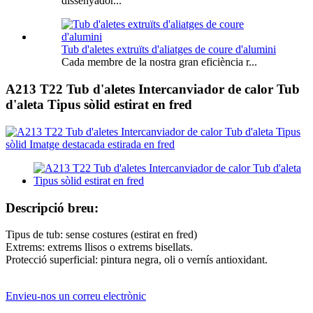
dissenyador...
Tub d'aletes extruïts d'aliatges de coure d'alumini
Cada membre de la nostra gran eficiència r...
A213 T22 Tub d'aletes Intercanviador de calor Tub
d'aleta Tipus sòlid estirat en fred
Descripció breu:
Tipus de tub: sense costures (estirat en fred)
Extrems: extrems llisos o extrems bisellats.
Protecció superficial: pintura negra, oli o vernís antioxidant.
Envieu-nos un correu electrònic