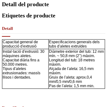
Detall del producte
Etiquetes de producte
Detall
Capacitat general de
Especificacions generals dels
producció d'extrusió
tubs d'aletes extruïdes
Instal·lació d'extrusió: 30
Diàmetre exterior del tub: 12 mm
màquines aletes.
mín. ~ 50,8 mm (2'') màxim.
Capacitat diària fins a
Longitud del tub: 18 metres
50.000 metres.
màxim.
Tipus d'aletes
Alçada de l'aleta: 16,5 mm
extrusionades: massís
màxim.
llisos i dentades.
Gruix de l'aleta: aprox.0,4
mm/0,5 mm/0,6 mm
Pas de l'aleta: 1,5 mm min.