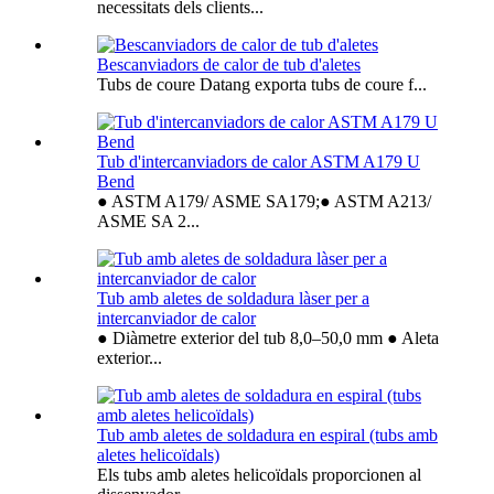
necessitats dels clients...
Bescanviadors de calor de tub d'aletes
Tubs de coure Datang exporta tubs de coure f...
Tub d'intercanviadors de calor ASTM A179 U
Bend
● ASTM A179/ ASME SA179;● ASTM A213/
ASME SA 2...
Tub amb aletes de soldadura làser per a
intercanviador de calor
● Diàmetre exterior del tub 8,0–50,0 mm ● Aleta
exterior...
Tub amb aletes de soldadura en espiral (tubs amb
aletes helicoïdals)
Els tubs amb aletes helicoïdals proporcionen al