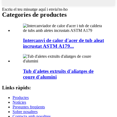
Escriu el teu missatge aquí i envia'ns-ho
Categories de productes
Intercanvi de calor d'acer de tub aleat
incrustat ASTM A179...
Tub d'aletes extruïts d'aliatges de
coure d'alumini
Links ràpids:
Productes
Notícies
Preguntes freqüents
Sobre nosaltres
Contacta amb nosaltres