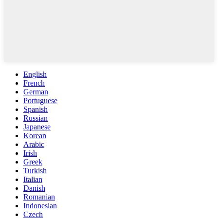
English
French
German
Portuguese
Spanish
Russian
Japanese
Korean
Arabic
Irish
Greek
Turkish
Italian
Danish
Romanian
Indonesian
Czech