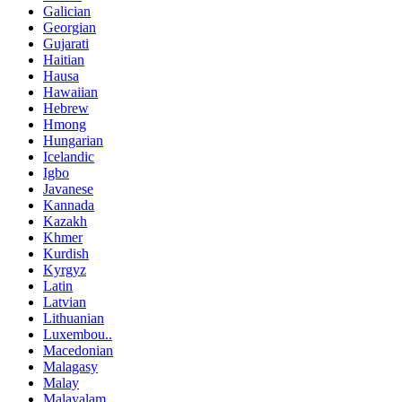
Galician
Georgian
Gujarati
Haitian
Hausa
Hawaiian
Hebrew
Hmong
Hungarian
Icelandic
Igbo
Javanese
Kannada
Kazakh
Khmer
Kurdish
Kyrgyz
Latin
Latvian
Lithuanian
Luxembou..
Macedonian
Malagasy
Malay
Malayalam